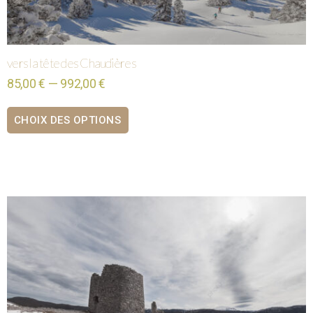
vers la tête des Chaudières
85,00 € — 992,00 €
CHOIX DES OPTIONS