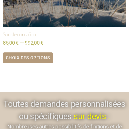
Sous le cornafion
85,00 € — 992,00 €
CHOIX DES OPTIONS
Toutes demandes personnalisées
ou spécifiques
sur devis :
Nombreuses autres possibilités de finitions et de