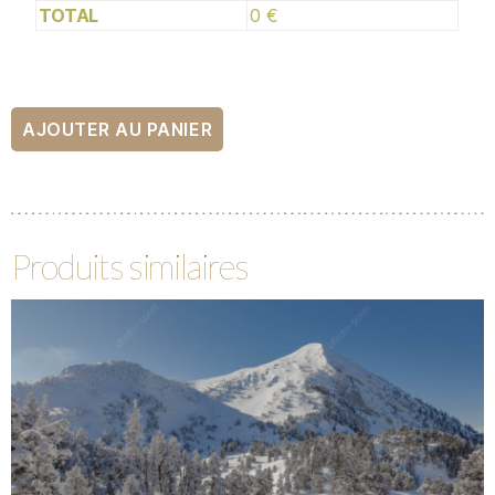
TOTAL
0 €
AJOUTER AU PANIER
Produits similaires