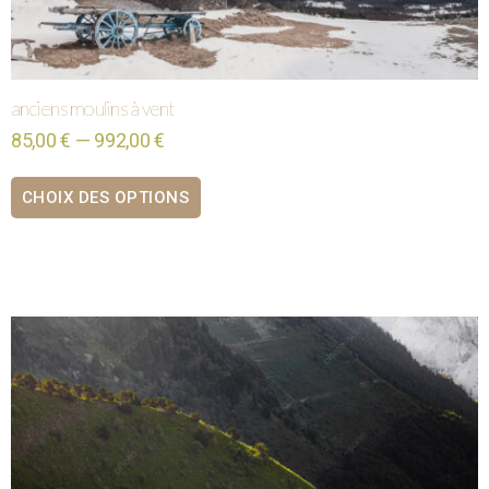
anciens moulins à vent
85,00 € — 992,00 €
CHOIX DES OPTIONS