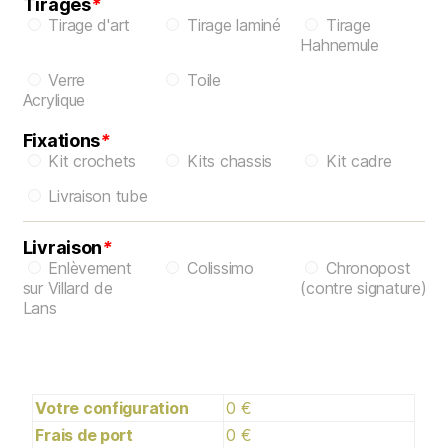
Tirages
*
Tirage d'art
Tirage laminé
Tirage
Hahnemule
Verre
Toile
Acrylique
Fixations
*
Kit crochets
Kits chassis
Kit cadre
Livraison tube
Livraison
*
Enlèvement
Colissimo
Chronopost
sur Villard de
(contre signature)
Lans
Votre configuration
0 €
Frais de port
0 €