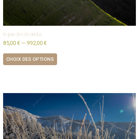
le pas des écondus
85,00 € — 992,00 €
CHOIX DES OPTIONS