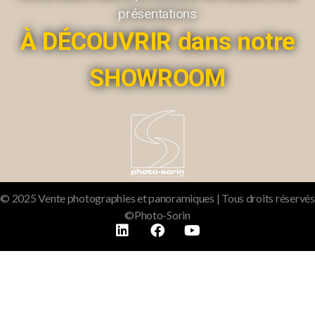
présentations
À DÉCOUVRIR dans notre
SHOWROOM
© 2025 Vente photographies et panoramiques | Tous droits réservés
©Photo-Sorin