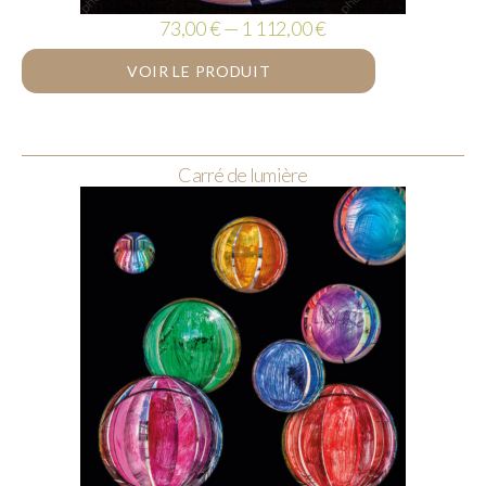
73,00 € — 1 112,00 €
VOIR LE PRODUIT
Carré de lumière