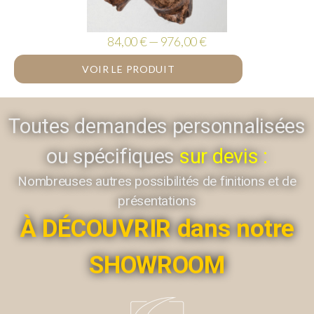
84,00 € — 976,00 €
VOIR LE PRODUIT
Toutes demandes personnalisées
ou spécifiques
sur devis :
Nombreuses autres possibilités de finitions et de
présentations
À DÉCOUVRIR dans notre
SHOWROOM