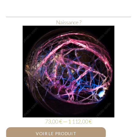
Naissance ?
73,00 € — 1 112,00 €
VOIR LE PRODUIT