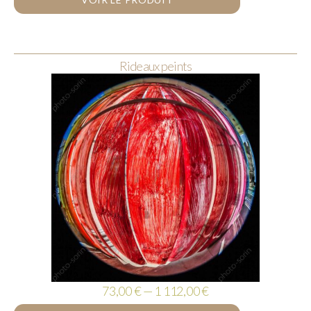
Rideaux peints
73,00 € — 1 112,00 €