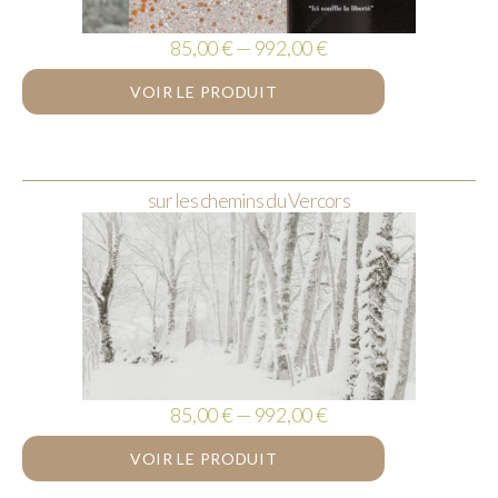
85,00 € — 992,00 €
VOIR LE PRODUIT
sur les chemins du Vercors
85,00 € — 992,00 €
VOIR LE PRODUIT