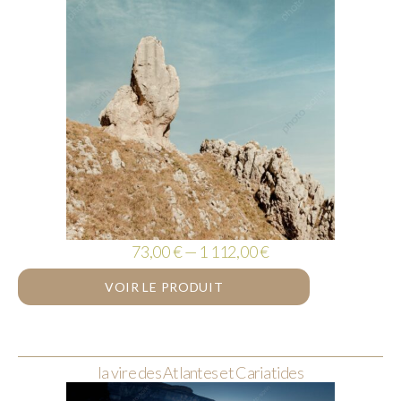
73,00 € — 1 112,00 €
VOIR LE PRODUIT
la vire des Atlantes et Cariatides