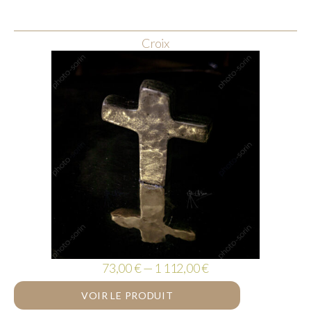
Croix
73,00 € — 1 112,00 €
VOIR LE PRODUIT