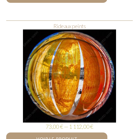
Rideaux peints
73,00 € — 1 112,00 €
VOIR LE PRODUIT