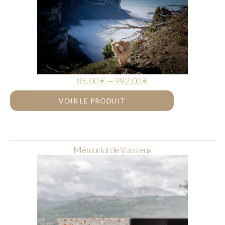
85,00 € — 992,00 €
VOIR LE PRODUIT
Mémorial de Vassieux