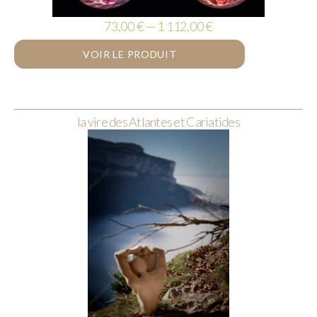
73,00 € — 1 112,00 €
VOIR LE PRODUIT
la vire des Atlantes et Cariatides