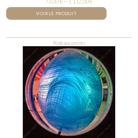
73,00 € — 1 112,00 €
VOIR LE PRODUIT
Rideaux peints