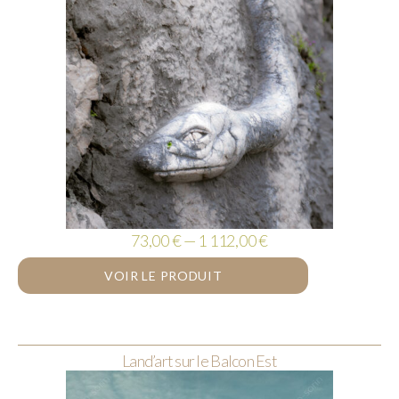
73,00 € — 1 112,00 €
VOIR LE PRODUIT
Land’art sur le Balcon Est