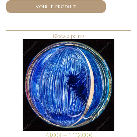
VOIR LE PRODUIT
Rideaux peints
73,00 € — 1 112,00 €