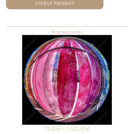
VOIR LE PRODUIT
Rideaux peints
73,00 € — 1 112,00 €