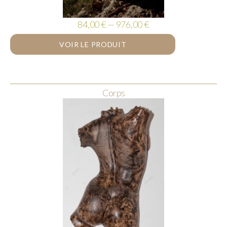
84,00 € — 976,00 €
VOIR LE PRODUIT
Corps