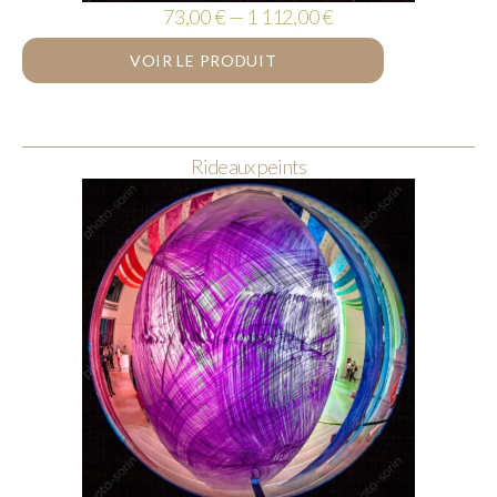
73,00 € — 1 112,00 €
VOIR LE PRODUIT
Rideaux peints