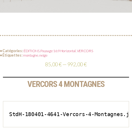
• Catégories :
ÉDITIONS
,
Paysage 16:9 Horizontal
,
VERCORS
• Étiquettes :
montagne
,
neige
85,00 € — 992,00 €
VERCORS 4 MONTAGNES
StdH-180401-4641-Vercors-4-Montagnes.j