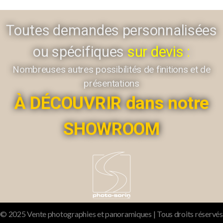
Toutes demandes personnalisées
ou spécifiques
sur devis :
Nombreuses autres possibilités de finitions et de
présentations
À DÉCOUVRIR dans notre
SHOWROOM
© 2025 Vente photographies et panoramiques | Tous droits réservés