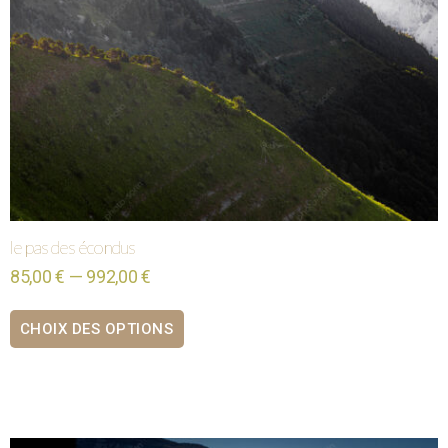
le pas des écondus
85,00 € — 992,00 €
CHOIX DES OPTIONS