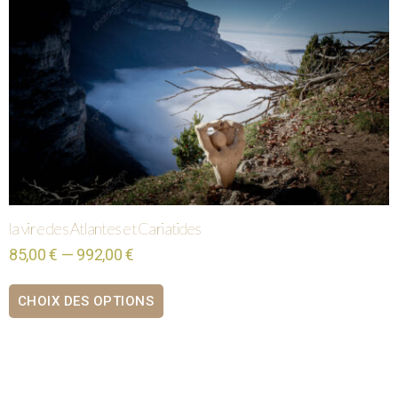
la vire des Atlantes et Cariatides
85,00 € — 992,00 €
CHOIX DES OPTIONS