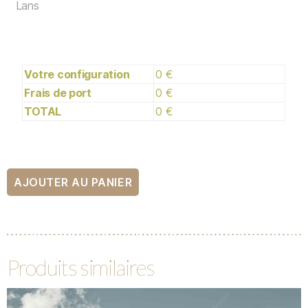
Lans
Votre configuration
0 €
Frais de port
0 €
TOTAL
0 €
AJOUTER AU PANIER
Produits similaires