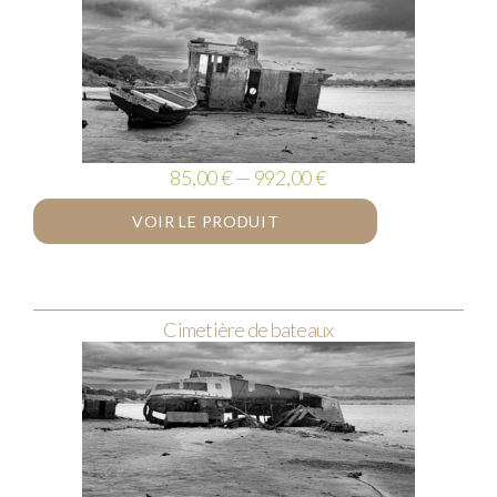
85,00 € — 992,00 €
VOIR LE PRODUIT
Cimetière de bateaux