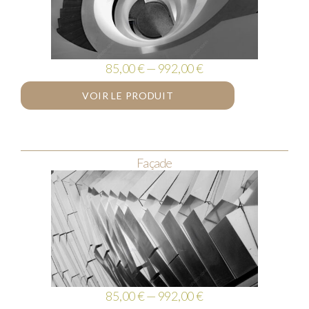
85,00 € — 992,00 €
VOIR LE PRODUIT
Façade
85,00 € — 992,00 €