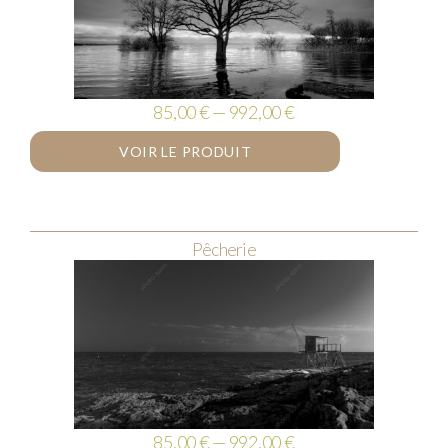
85,00 € — 992,00 €
VOIR LE PRODUIT
Pêcherie
85,00 € — 992,00 €