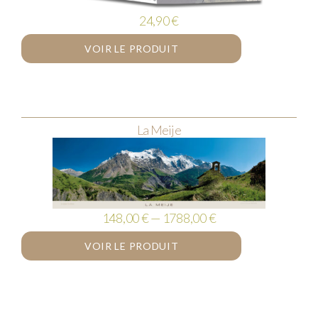
24,90
€
VOIR LE PRODUIT
La Meije
148,00 € — 1788,00 €
VOIR LE PRODUIT