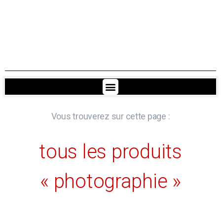
Vous trouverez sur cette page :
tous les produits
« photographie »