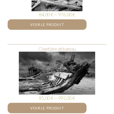
84,00 € — 976,00 €
VOIR LE PRODUIT
Cimetière de bateau
85,00 € — 992,00 €
VOIR LE PRODUIT