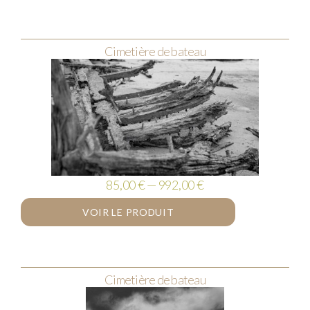
Cimetière de bateau
85,00 € — 992,00 €
VOIR LE PRODUIT
Cimetière de bateau