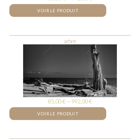
VOIR LE PRODUIT
arbre
85,00 € — 992,00 €
VOIR LE PRODUIT