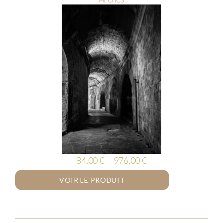
84,00 € — 976,00 €
VOIR LE PRODUIT