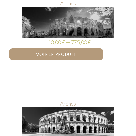
Arènes
113,00 € — 775,00 €
VOIR LE PRODUIT
Arènes