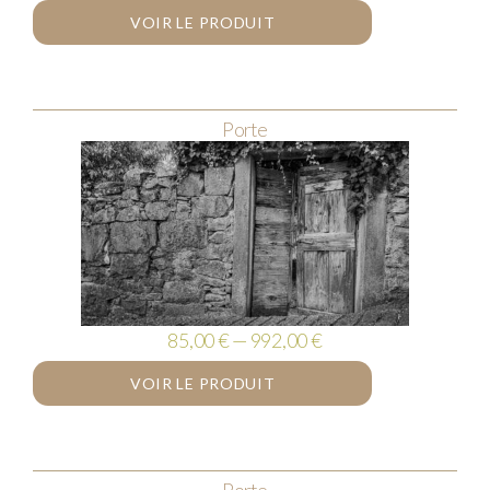
VOIR LE PRODUIT
Porte
85,00 € — 992,00 €
VOIR LE PRODUIT