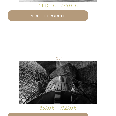
113,00 € — 775,00 €
VOIR LE PRODUIT
Tour
85,00 € — 992,00 €