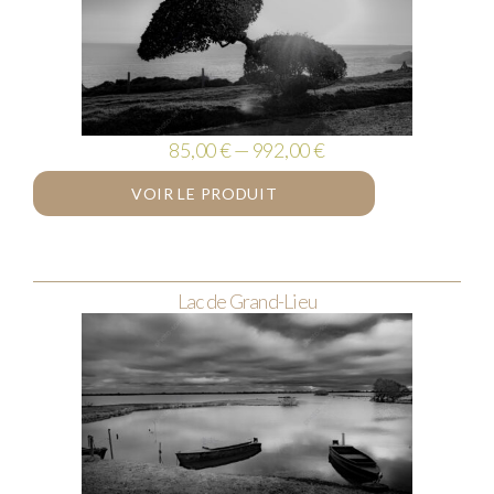
85,00 € — 992,00 €
VOIR LE PRODUIT
Lac de Grand-Lieu