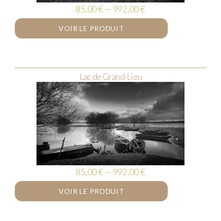
85,00 € — 992,00 €
VOIR LE PRODUIT
Lac de Grand-Lieu
85,00 € — 992,00 €
VOIR LE PRODUIT