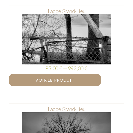
Lac de Grand-Lieu
85,00 € — 992,00 €
VOIR LE PRODUIT
Lac de Grand-Lieu