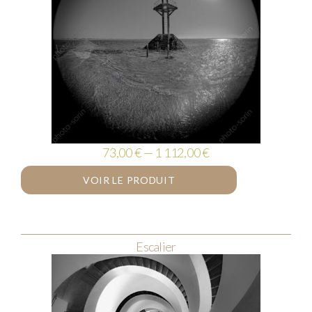
73,00 € — 1 112,00 €
VOIR LE PRODUIT
Escalier