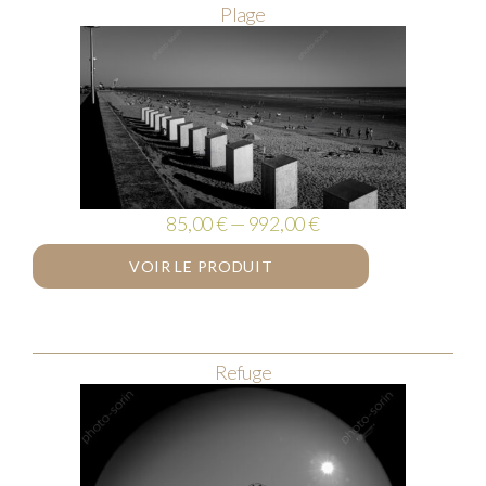
Plage
85,00 € — 992,00 €
VOIR LE PRODUIT
Refuge