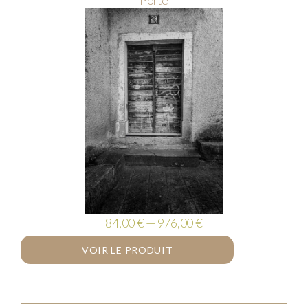
Porte
84,00 € — 976,00 €
VOIR LE PRODUIT