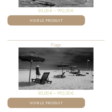
85,00 € — 992,00 €
VOIR LE PRODUIT
Plage
85,00 € — 992,00 €
VOIR LE PRODUIT