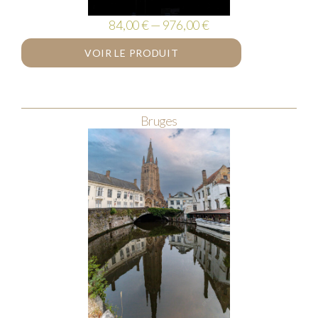
84,00 € — 976,00 €
VOIR LE PRODUIT
Bruges