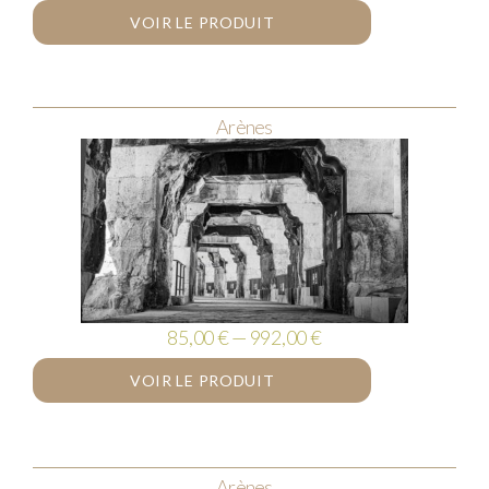
VOIR LE PRODUIT
Arènes
85,00 € — 992,00 €
VOIR LE PRODUIT
Arènes