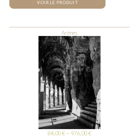
VOIR LE PRODUIT
Arènes
84,00 € — 976,00 €