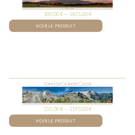
180,00 € — 1425,00 €
VOIR LE PRODUIT
Vanoise Grande Casse
155,00 € — 1193,00 €
VOIR LE PRODUIT