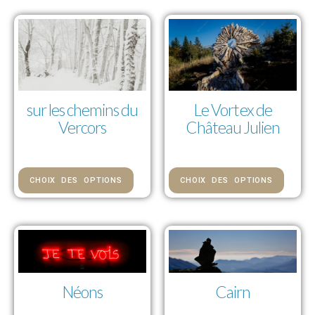
sur les chemins du
Le Vortex de
Vercors
Château Julien
85,00 € — 992,00 €
85,00 € — 992,00 €
CHOIX DES OPTIONS
CHOIX DES OPTIONS
Néons
Cairn
113,00 € — 775,00 €
113,00 € — 775,00 €