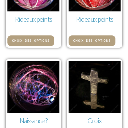
Rideaux peints
Rideaux peints
73,00 € — 1 112,00 €
73,00 € — 1 112,00 €
CHOIX DES OPTIONS
CHOIX DES OPTIONS
Naissance ?
Croix
73,00 € — 1 112,00 €
73,00 € — 1 112,00 €