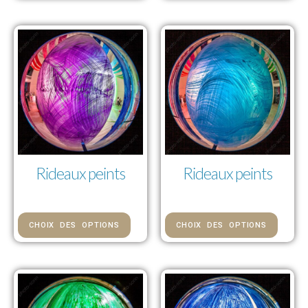
Rideaux peints
Rideaux peints
73,00 € — 1 112,00 €
73,00 € — 1 112,00 €
CHOIX DES OPTIONS
CHOIX DES OPTIONS