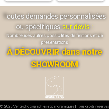
Toutes demandes personnalisées
ou spécifiques
sur devis :
Nombreuses autres possibilités de finitions et de
présentations
À DÉCOUVRIR dans notre
SHOWROOM
© 2025 Vente photographies et panoramiques | Tous droits réservés