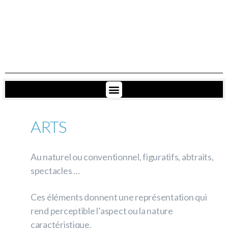
ARTS
Au naturel ou conventionnel, figuratifs, abtraits,
spectacles​ …
Ces éléments donnent une représentation qui
rend perceptible l’aspect ou la nature
caractéristique.