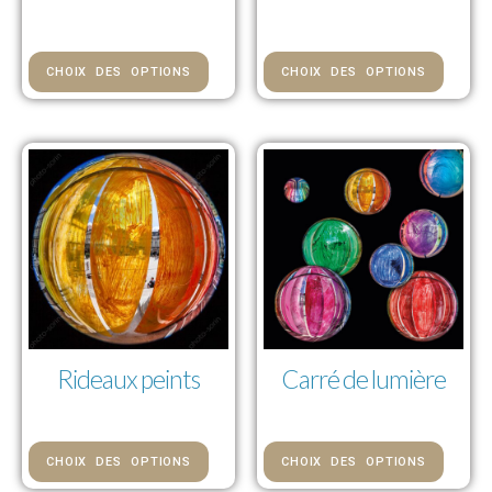
84,00 € — 976,00 €
CHOIX DES OPTIONS
CHOIX DES OPTIONS
Rideaux peints
Carré de lumière
73,00 € — 1 112,00 €
73,00 € — 1 112,00 €
CHOIX DES OPTIONS
CHOIX DES OPTIONS