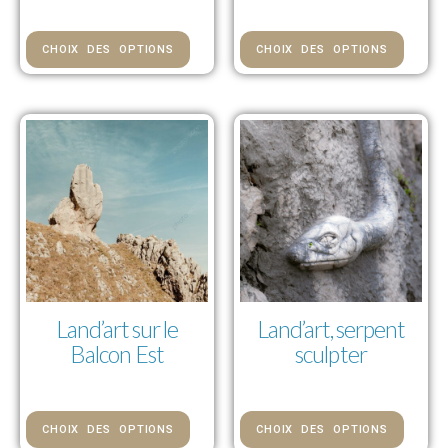
CHOIX DES OPTIONS
CHOIX DES OPTIONS
Land’art sur le
Land’art, serpent
Balcon Est
sculpter
73,00 € — 1 112,00 €
73,00 € — 1 112,00 €
CHOIX DES OPTIONS
CHOIX DES OPTIONS