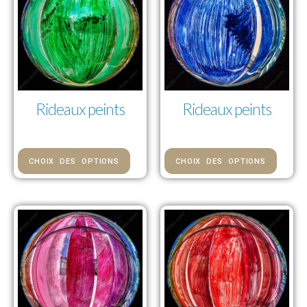
Rideaux peints
Rideaux peints
73,00 € — 1 112,00 €
73,00 € — 1 112,00 €
CHOIX DES OPTIONS
CHOIX DES OPTIONS