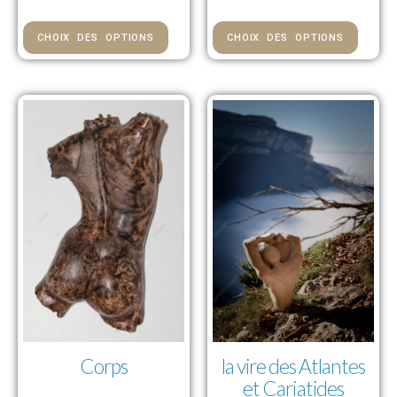
CHOIX DES OPTIONS
CHOIX DES OPTIONS
Corps
la vire des Atlantes
et Cariatides
84,00 € — 976,00 €