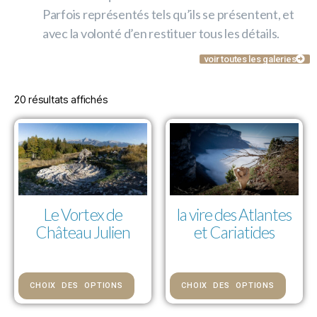
Parfois représentés tels qu’ils se présentent, et
avec la volonté d’en restituer tous les détails.
voir toutes les galeries
20 résultats affichés
Le Vortex de
la vire des Atlantes
Château Julien
et Cariatides
85,00 € — 992,00 €
85,00 € — 992,00 €
CHOIX DES OPTIONS
CHOIX DES OPTIONS