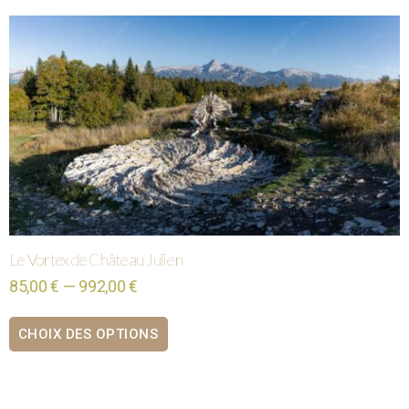
Le Vortex de Château Julien
85,00 € — 992,00 €
CHOIX DES OPTIONS