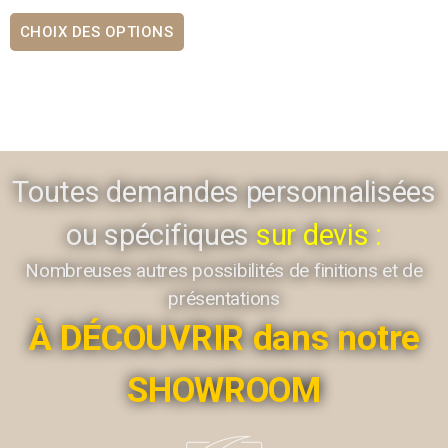
CHOIX DES OPTIONS
Toutes demandes personnalisées
ou spécifiques
sur devis :
Nombreuses autres possibilités de finitions et de
présentations
À DÉCOUVRIR dans notre
SHOWROOM