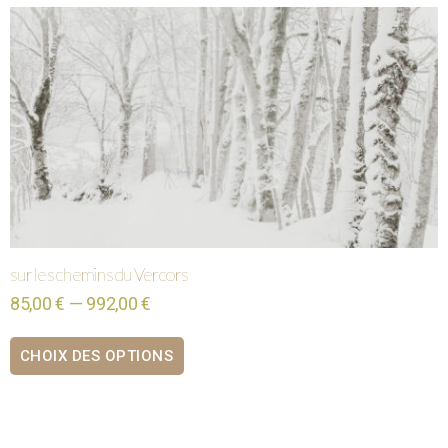
sur les chemins du Vercors
85,00 € — 992,00 €
CHOIX DES OPTIONS