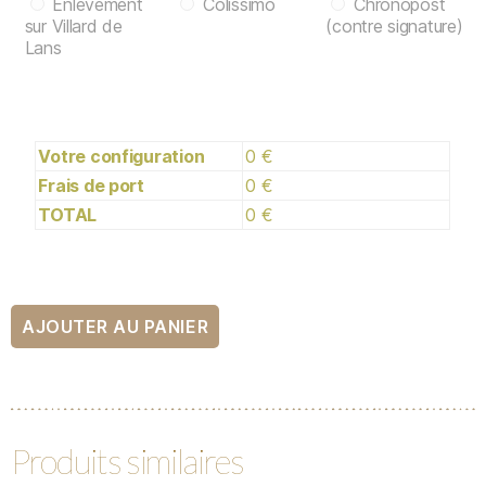
Enlèvement
Colissimo
Chronopost
sur Villard de
(contre signature)
Lans
Votre configuration
0 €
Frais de port
0 €
TOTAL
0 €
AJOUTER AU PANIER
Produits similaires