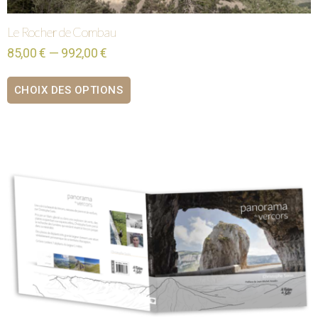
Le Rocher de Combau
85,00 € — 992,00 €
CHOIX DES OPTIONS