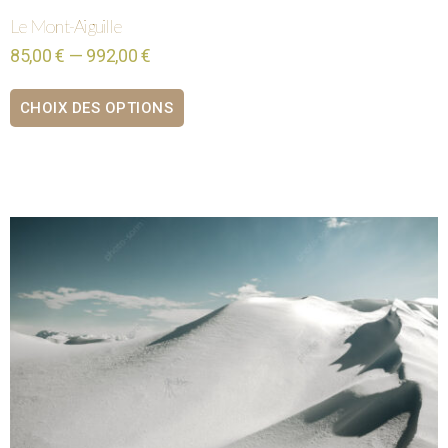
Le Mont-Aiguille
85,00 € — 992,00 €
CHOIX DES OPTIONS