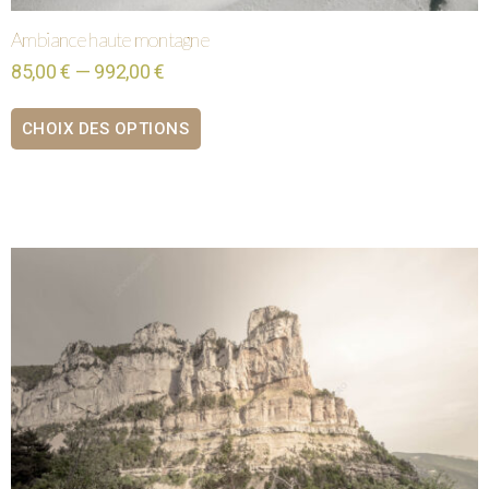
Ambiance haute montagne
85,00 € — 992,00 €
CHOIX DES OPTIONS