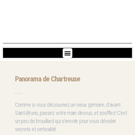
Panorama de Chartreuse
• • •
Comme si vous découvriez un vieux grimoire, d’avant
Saint‑Bruno, passez votre main dessus, et soufflez! C’est
un peu de brouillard qui s’envole pour vous dévoiler
secrets et verticalité.