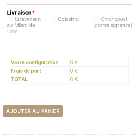
Livraison
*
Enlèvement
Colissimo
Chronopost
sur Villard de
(contre signature)
Lans
Votre configuration
0 €
Frais de port
0 €
TOTAL
0 €
AJOUTER AU PANIER