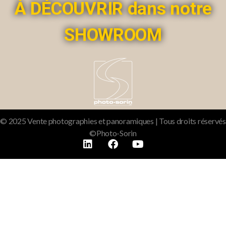
À DÉCOUVRIR dans notre
SHOWROOM
© 2025 Vente photographies et panoramiques | Tous droits réservés
©Photo-Sorin