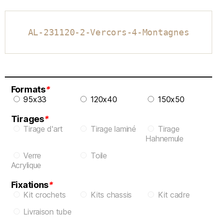
AL-231120-2-Vercors-4-Montagnes
Formats
*
95x33
120x40
150x50
Tirages
*
Tirage d'art
Tirage laminé
Tirage
Hahnemule
Verre
Toile
Acrylique
Fixations
*
Kit crochets
Kits chassis
Kit cadre
Livraison tube