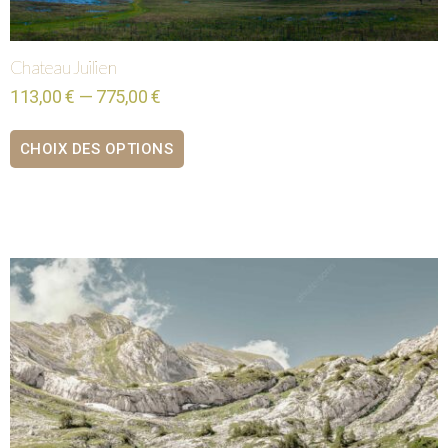
Chateau Juilien
113,00 € — 775,00 €
CHOIX DES OPTIONS