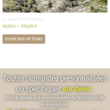
Le vallon de Clot d’Aspres
85,00 € — 992,00 €
CHOIX DES OPTIONS
Toutes demandes personnalisées
ou spécifiques
sur devis :
Nombreuses autres possibilités de finitions et de
présentations