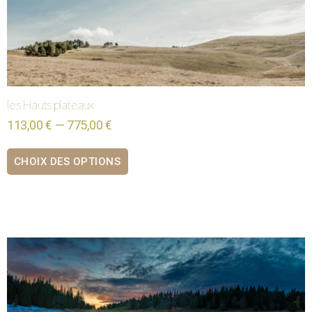
les Hauts plateaux
113,00 € — 775,00 €
CHOIX DES OPTIONS