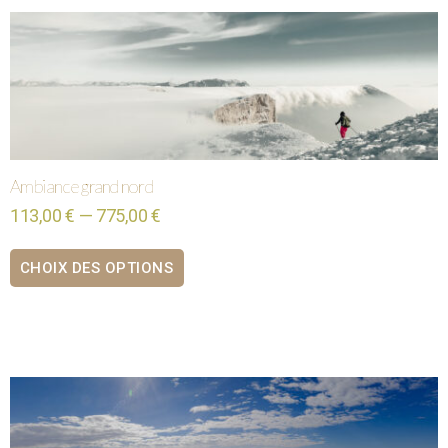
Ambiance grand nord
113,00 € — 775,00 €
CHOIX DES OPTIONS