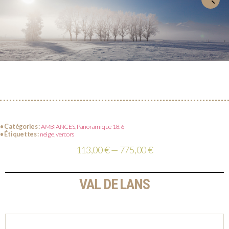
• Catégories :
AMBIANCES
,
Panoramique 18:6
• Étiquettes :
neige
,
vercors
113,00 € — 775,00 €
VAL DE LANS