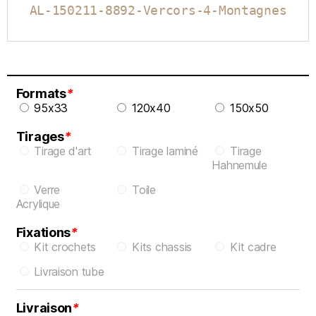
AL-150211-8892-Vercors-4-Montagnes
Formats
*
95x33
120x40
150x50
Tirages
*
Tirage d'art
Tirage laminé
Tirage
Hahnemule
Verre
Toile
Acrylique
Fixations
*
Kit crochets
Kits chassis
Kit cadre
Livraison tube
Livraison
*