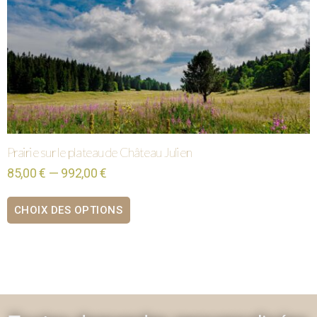
Prairie sur le plateau de Château Julien
85,00 € — 992,00 €
CHOIX DES OPTIONS