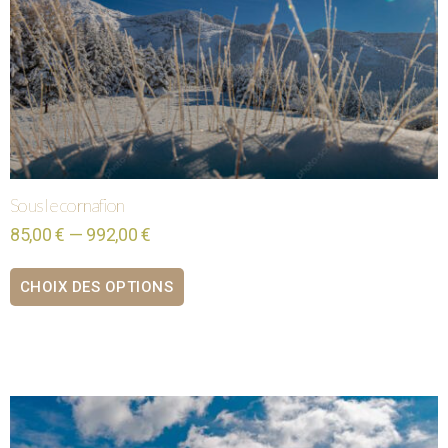
Sous le cornafion
85,00 € — 992,00 €
CHOIX DES OPTIONS