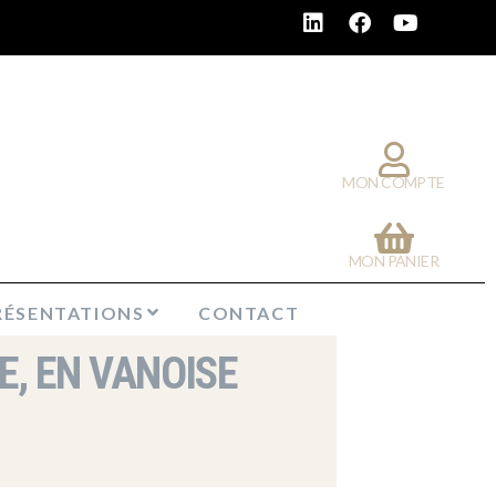
MON COMPTE
MON PANIER
RÉSENTATIONS
CONTACT
E, EN VANOISE