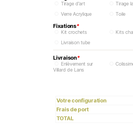
Tirage d'art
Tirage l
Verre Acrylique
Toile
Fixations
*
Kit crochets
Kits cha
Livraison tube
Livraison
*
Enlèvement sur
Colissi
Villard de Lans
Votre configuration
Frais de port
TOTAL