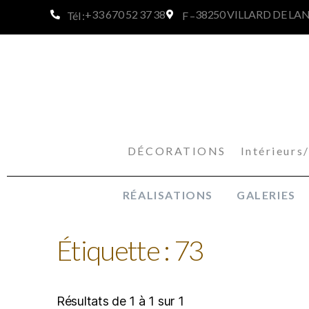
+33 670 52 37 38
38250 VILLARD DE LA
Tél :
F –
DÉCORATIONS Intérieurs/e
RÉALISATIONS
GALERIES
Étiquette : 73
Résultats de 1 à 1 sur 1