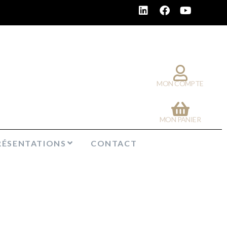
MON COMPTE
MON PANIER
RÉSENTATIONS
CONTACT