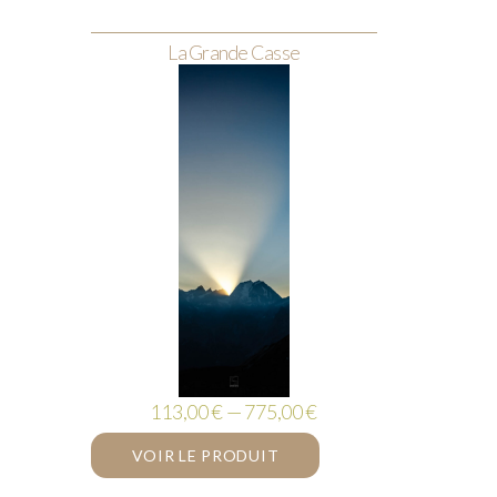
La Grande Casse
113,00 € — 775,00 €
VOIR LE PRODUIT