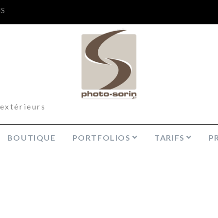
NS
xtérieurs
BOUTIQUE
PORTFOLIOS
TARIFS
P