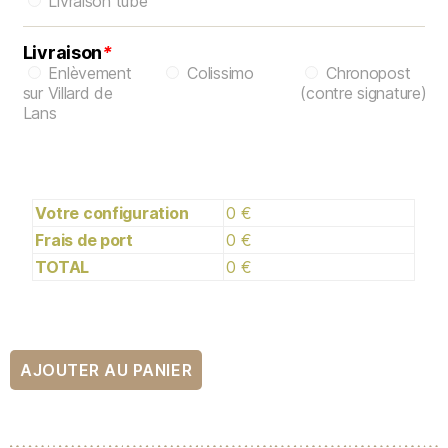
Livraison tube
Livraison
*
Enlèvement
Colissimo
Chronopost
sur Villard de
(contre signature)
Lans
Votre configuration
0 €
Frais de port
0 €
TOTAL
0 €
AJOUTER AU PANIER