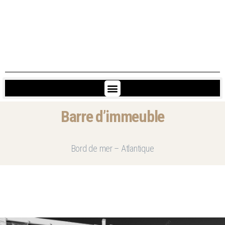
Barre d’immeuble
Bord de mer – Atlantique