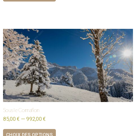
Sous le Cornafion
85,00 € — 992,00 €
CHOIX DES OPTIONS