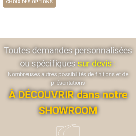
CHOIX DES OPTIONS
Toutes demandes personnalisées
ou spécifiques
sur devis :
Nombreuses autres possibilités de finitions et de
présentations
À DÉCOUVRIR dans notre
SHOWROOM