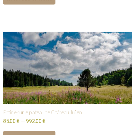
Prairie sur le plateau de Château Julien
85,00 € — 992,00 €