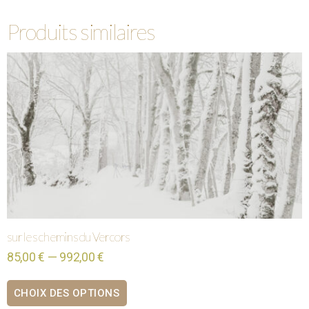
Produits similaires
sur les chemins du Vercors
85,00 € — 992,00 €
CHOIX DES OPTIONS