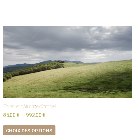
Forêt et pâturage d’Ambel
85,00 € — 992,00 €
CHOIX DES OPTIONS