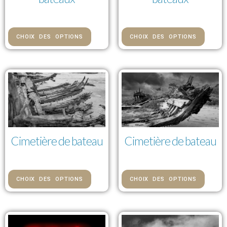
85,00 € — 992,00 €
85,00 € — 992,00 €
CHOIX DES OPTIONS
CHOIX DES OPTIONS
Cimetière de bateau
Cimetière de bateau
85,00 € — 992,00 €
85,00 € — 992,00 €
CHOIX DES OPTIONS
CHOIX DES OPTIONS