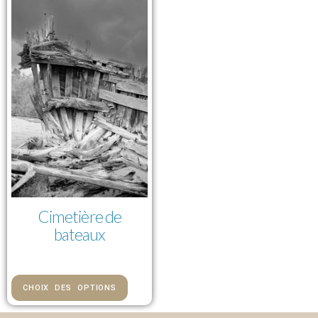
Cimetière de
bateaux
84,00 € — 976,00 €
CHOIX DES OPTIONS