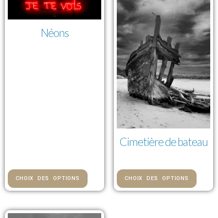
Néons
113,00 € — 775,00 €
Cimetière de bateau
84,00 € — 976,00 €
CHOIX DES OPTIONS
CHOIX DES OPTIONS