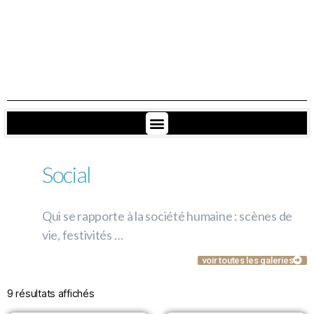
Social
Qui se rapporte à la société humaine : scènes de
vie, festivités …
voir toutes les galeries
9 résultats affichés