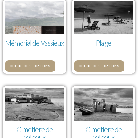
Mémorial de Vassieux
Plage
85,00 € — 992,00 €
85,00 € — 992,00 €
CHOIX DES OPTIONS
CHOIX DES OPTIONS
Cimetière de
Cimetière de
bateaux
bateaux