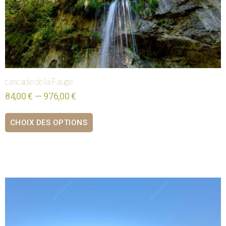
cascade de la Fauge
84,00 € — 976,00 €
CHOIX DES OPTIONS