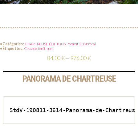
• Catégories :
CHARTREUSE
,
ÉDITIONS
,
Portrait 2:3 Vertical
• Étiquettes :
Cascade
,
forêt
,
pont
84,00 € — 976,00 €
PANORAMA DE CHARTREUSE
StdV-190811-3614-Panorama-de-Chartreus