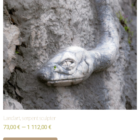
Land’art, serpent sculpter
73,00 € — 1 112,00 €