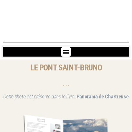
LE PONT SAINT-BRUNO
• • •
Cette photo est présente dans le livre:
Panorama de Chartreuse