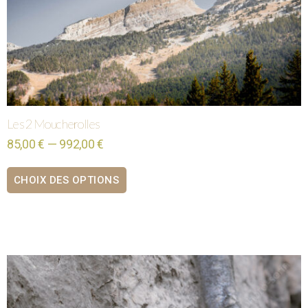
Les 2 Moucherolles
85,00 € — 992,00 €
CHOIX DES OPTIONS