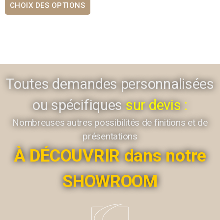
CHOIX DES OPTIONS
Toutes demandes personnalisées
ou spécifiques
sur devis :
Nombreuses autres possibilités de finitions et de
présentations
À DÉCOUVRIR dans notre
SHOWROOM