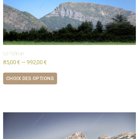
Le Néron
85,00 € — 992,00 €
CHOIX DES OPTIONS