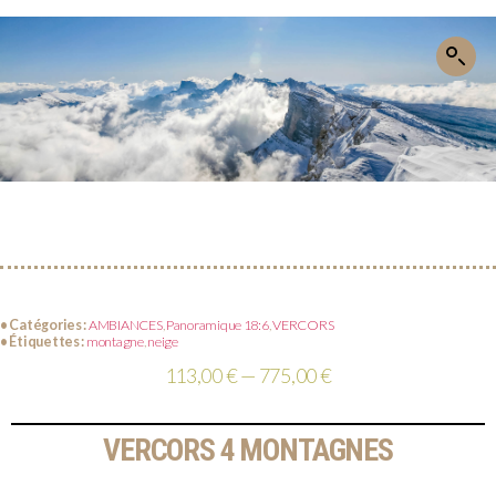
• Catégories :
AMBIANCES
,
Panoramique 18:6
,
VERCORS
• Étiquettes :
montagne
,
neige
113,00 € — 775,00 €
VERCORS 4 MONTAGNES