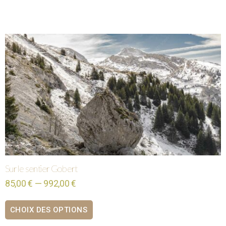
Sur le sentier Gobert
85,00 € — 992,00 €
CHOIX DES OPTIONS