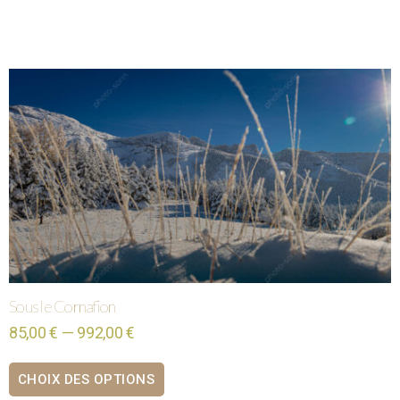
Sous le Cornafion
85,00 € — 992,00 €
CHOIX DES OPTIONS