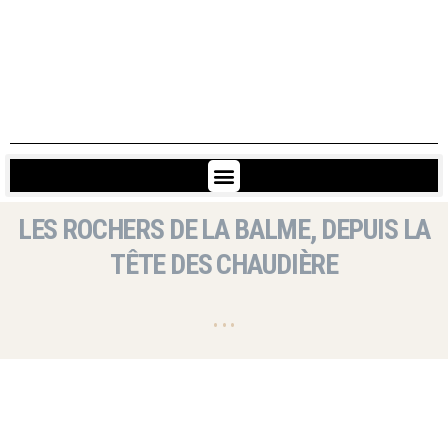
LES ROCHERS DE LA BALME, DEPUIS LA
TÊTE DES CHAUDIÈRE
• • •