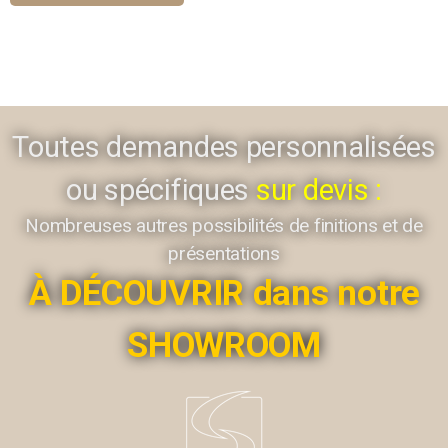
Toutes demandes personnalisées
ou spécifiques
sur devis :
Nombreuses autres possibilités de finitions et de
présentations
À DÉCOUVRIR dans notre
SHOWROOM