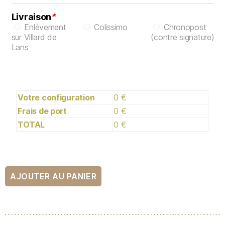
Livraison
*
Enlèvement
Colissimo
Chronopost
sur Villard de
(contre signature)
Lans
Votre configuration
0 €
Frais de port
0 €
TOTAL
0 €
AJOUTER AU PANIER