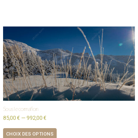
Sous le cornafion
85,00 € — 992,00 €
CHOIX DES OPTIONS