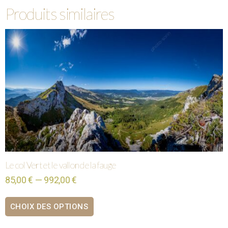
Produits similaires
Le col Vert et le vallon de la fauge
85,00 € — 992,00 €
CHOIX DES OPTIONS