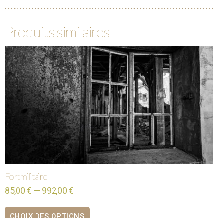
Produits similaires
Fort militaire
85,00 € — 992,00 €
CHOIX DES OPTIONS