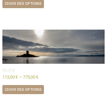
CHOIX DES OPTIONS
l’île d’Or
113,00 € — 775,00 €
CHOIX DES OPTIONS