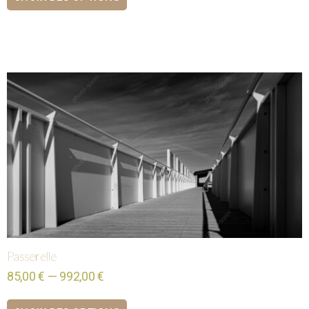
Passerelle
85,00 € — 992,00 €