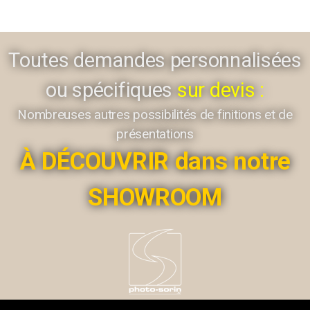
Toutes demandes personnalisées
ou spécifiques
sur devis :
Nombreuses autres possibilités de finitions et de
présentations
À DÉCOUVRIR dans notre
SHOWROOM