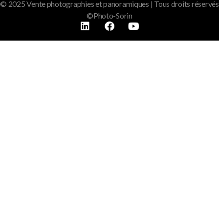
© 2025 Vente photographies et panoramiques | Tous droits réservés
©Photo-Sorin