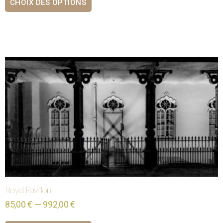
CHOIX DES OPTIONS
Royal Pavillon
85,00 € — 992,00 €