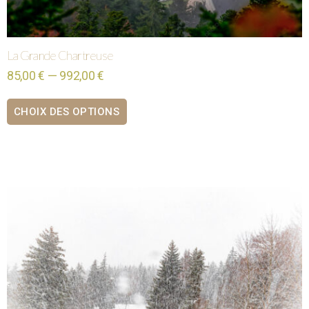
La Grande Chartreuse
85,00 € — 992,00 €
CHOIX DES OPTIONS