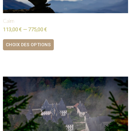
Cairn
113,00 € — 775,00 €
CHOIX DES OPTIONS