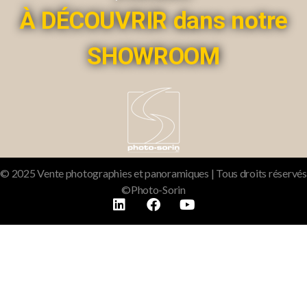
À DÉCOUVRIR dans notre
SHOWROOM
© 2025 Vente photographies et panoramiques | Tous droits réservés
©Photo-Sorin