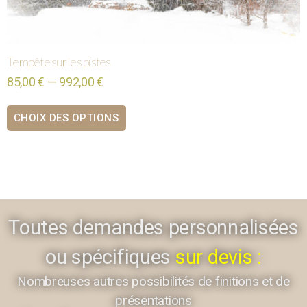
Tempête sur les pistes
85,00 € — 992,00 €
CHOIX DES OPTIONS
Toutes demandes personnalisées
ou spécifiques
sur devis :
Nombreuses autres possibilités de finitions et de
présentations