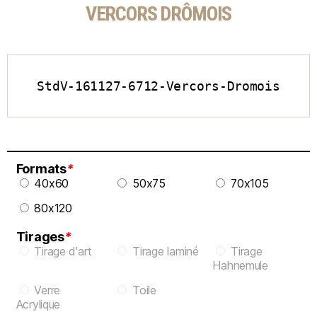
VERCORS DRÔMOIS
StdV-161127-6712-Vercors-Dromois
Formats
*
40x60
50x75
70x105
80x120
Tirages
*
Tirage d'art
Tirage laminé
Tirage
Hahnemule
Verre
Toile
Acrylique