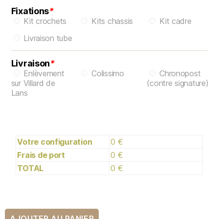
Fixations
*
Kit crochets
Kits chassis
Kit cadre
Livraison tube
Livraison
*
Enlèvement
Colissimo
Chronopost
sur Villard de
(contre signature)
Lans
Votre configuration
0 €
Frais de port
0 €
TOTAL
0 €
AJOUTER AU PANIER