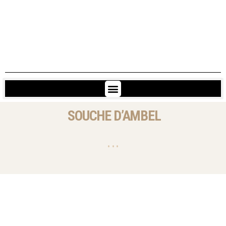
SOUCHE
D’AMBEL
• • •