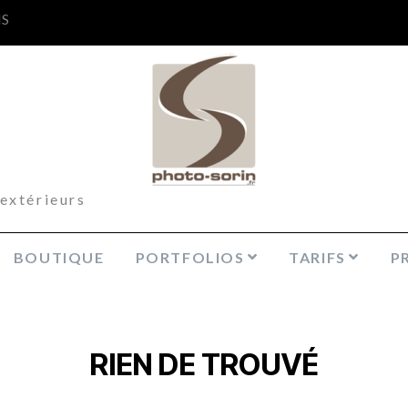
NS
xtérieurs
BOUTIQUE
PORTFOLIOS
TARIFS
P
RIEN DE TROUVÉ