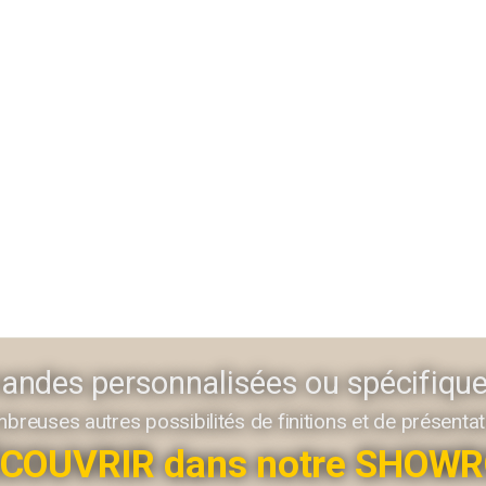
andes personnalisées ou spécifiqu
reuses autres possibilités de finitions et de présenta
ÉCOUVRIR dans notre SHOW